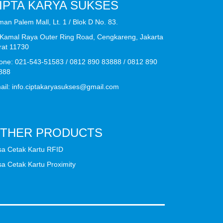
IPTA KARYA SUKSES
man Palem Mall, Lt. 1 / Blok D No. 83.
. Kamal Raya Outer Ring Road, Cengkareng, Jakarta
rat 11730
one: 021-543-51583 / 0812 890 83888 / 0812 890
888
ail:
info.ciptakaryasukses@gmail.com
THER PRODUCTS
sa Cetak Kartu RFID
sa Cetak Kartu Proximity