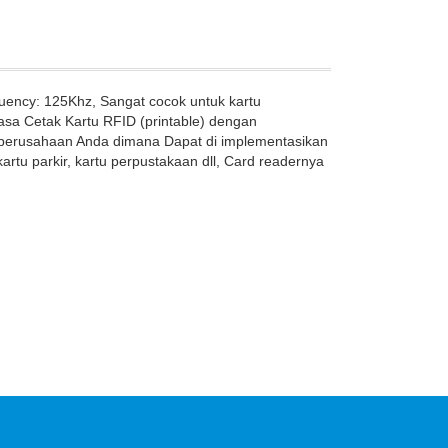
uency: 125Khz, Sangat cocok untuk kartu
asa Cetak Kartu RFID (printable) dengan
erusahaan Anda dimana Dapat di implementasikan
kartu parkir, kartu perpustakaan dll, Card readernya