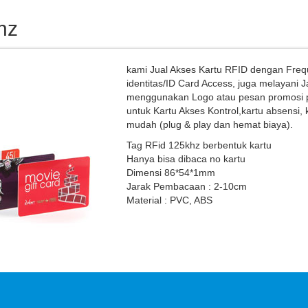
hz
kami Jual Akses Kartu RFID dengan Freq
identitas/ID Card Access, juga melayani
J
menggunakan Logo atau pesan promosi p
untuk Kartu Akses Kontrol,kartu absensi, 
mudah (plug & play dan hemat biaya).
Tag RFid 125khz berbentuk kartu
Hanya bisa dibaca no kartu
Dimensi 86*54*1mm
Jarak Pembacaan : 2-10cm
Material : PVC, ABS