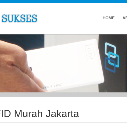
HOME
A
FID Murah Jakarta